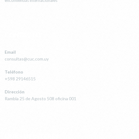
encomiendas internacionales
CONTACTO
Email
consultas@cuc.com.uy
Teléfono
+598 29146515
Dirección
Rambla 25 de Agosto 508 oficina 001
LINKS DE INTERÉS