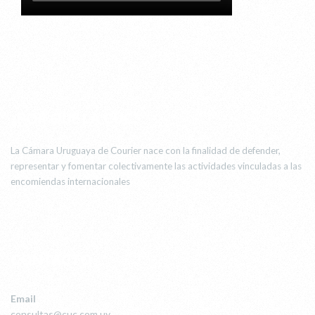
¿POR QUÉ LA CUC?
La Cámara Uruguaya de Courier nace con la finalidad de defender,
representar y fomentar colectivamente las actividades vinculadas a las
encomiendas internacionales
CONTACTO
Email
consultas@cuc.com.uy