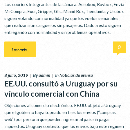
Los couriers integrantes de la cámara: Aerobox, Buybox, Envía
Mi Compra, Exur, Gripper, Glic, Miami Box, Tiendamia y Urubox
siguen volando con normalidad ya que los vuelos semanales
que realizan son cargueros sin pasajeros. Dado a esto siguen
entregando con normalidad y sin problemas operativos.
0
Leer más...
8 julio, 2019
|
By
admin
|
In
Noticias de prensa
EE.UU. consultó a Uruguay por su
vínculo comercial con China
Objeciones al comercio electrónico: EE.UU. objetó a Uruguay
que el gobierno haya topeado en tres los envíos (“compras
web”) por persona que pueden ingresar al país sin pagar
impuestos. Uruguay contestó que los envíos bajo este régimen