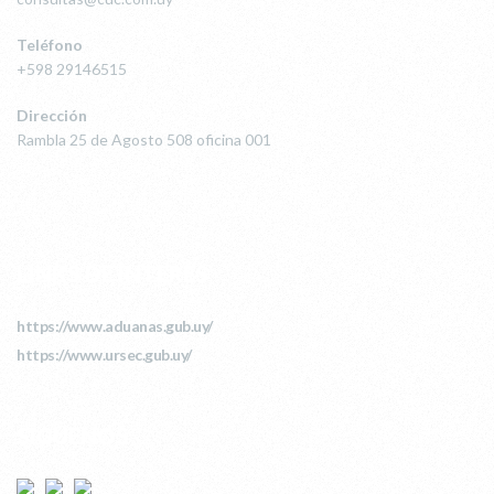
Teléfono
+598 29146515
Dirección
Rambla 25 de Agosto 508 oficina 001
LINKS DE INTERÉS
https://www.aduanas.gub.uy/
https://www.ursec.gub.uy/
SÍGUENOS