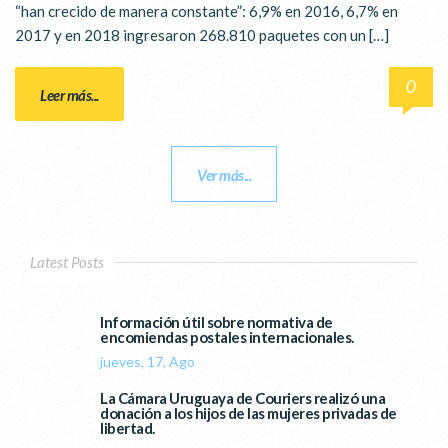
“han crecido de manera constante”: 6,9% en 2016, 6,7% en
2017 y en 2018 ingresaron 268.810 paquetes con un […]
0
Leer más...
Ver más...
Latest Posts
Información útil sobre normativa de
encomiendas postales internacionales.
jueves, 17, Ago
La Cámara Uruguaya de Couriers realizó una
donación a los hijos de las mujeres privadas de
libertad.