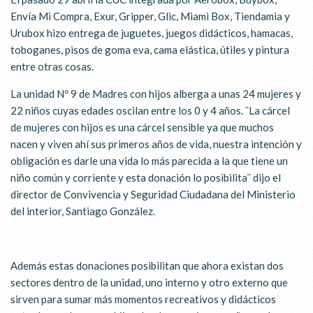
Envía Mi Compra, Exur, Gripper, Glic, Miami Box, Tiendamia y
Urubox hizo entrega de juguetes, juegos didácticos, hamacas,
toboganes, pisos de goma eva, cama elástica, útiles y pintura
entre otras cosas.
La unidad Nº 9 de Madres con hijos alberga a unas 24 mujeres y
22 niños cuyas edades oscilan entre los 0 y 4 años. ¨La cárcel
de mujeres con hijos es una cárcel sensible ya que muchos
nacen y viven ahí sus primeros años de vida, nuestra intención y
obligación es darle una vida lo más parecida a la que tiene un
niño común y corriente y esta donación lo posibilita¨ dijo el
director de Convivencia y Seguridad Ciudadana del Ministerio
del interior, Santiago González.
Además estas donaciones posibilitan que ahora existan dos
sectores dentro de la unidad, uno interno y otro externo que
sirven para sumar más momentos recreativos y didácticos