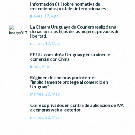
Información útil sobre normativa de
encomiendas postales internacionales.
jueves, 17, Ago
La Cámara Uruguaya de Couriers realizó una
donación a los hijos de las mujeres privadas de
libertad.
martes, 12, May
EE.UU. consultó a Uruguay por su vínculo
comercial con China
lunes, 8, Jul
Régimen de compras por internet
“implícitamente protege al comercio en
Uruguay”
martes, 22, May
Correos privados en contra de aplicación de IVA
a compras web al exterior
martes, 22, May