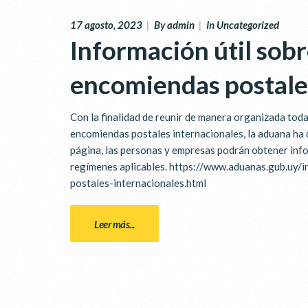
17 agosto, 2023
|
By
admin
|
In
Uncategorized
Información útil sob
encomiendas postales
Con la finalidad de reunir de manera organizada toda
encomiendas postales internacionales, la aduana ha 
página, las personas y empresas podrán obtener infor
regímenes aplicables. https://www.aduanas.gub.uy
postales-internacionales.html
Leer más...