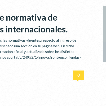
re normativa de
 internacionales.
s las normativas vigentes, respecto al ingreso de
diseñado una sección en su página web. En dicha
mación oficial y actualizada sobre los distintos
/innovaportal/v/24952/1/innova.front/encomiendas-
0