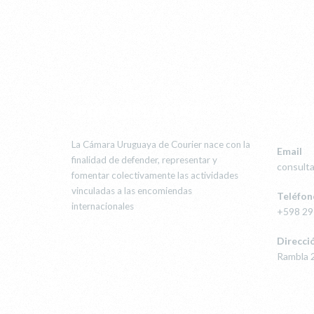
¿POR QUÉ LA CUC?
CON
La Cámara Uruguaya de Courier nace con la
Email
finalidad de defender, representar y
consult
fomentar colectivamente las actividades
vinculadas a las encomiendas
Teléfon
internacionales
+598 2
Direcci
Rambla 2