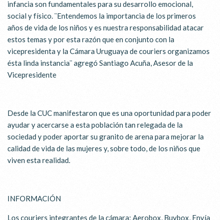
infancia son fundamentales para su desarrollo emocional,
social y físico. ¨Entendemos la importancia de los primeros
años de vida de los niños y es nuestra responsabilidad atacar
estos temas y por esta razón que en conjunto con la
vicepresidenta y la Cámara Uruguaya de couriers organizamos
ésta linda instancia¨ agregó Santiago Acuña, Asesor de la
Vicepresidente
Desde la CUC manifestaron que es una oportunidad para poder
ayudar y acercarse a esta población tan relegada de la
sociedad y poder aportar su granito de arena para mejorar la
calidad de vida de las mujeres y, sobre todo, de los niños que
viven esta realidad.
INFORMACIÓN
Los couriers integrantes de la cámara: Aerobox, Buybox, Envía