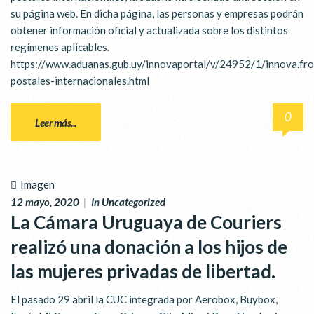
su página web. En dicha página, las personas y empresas podrán
obtener información oficial y actualizada sobre los distintos
regímenes aplicables.
https://www.aduanas.gub.uy/innovaportal/v/24952/1/innova.fr
postales-internacionales.html
0
Leer más...
Imagen
12 mayo, 2020
|
In
Uncategorized
La Cámara Uruguaya de Couriers
realizó una donación a los hijos de
las mujeres privadas de libertad.
El pasado 29 abril la CUC integrada por Aerobox, Buybox,