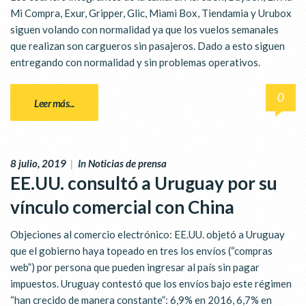
Mi Compra, Exur, Gripper, Glic, Miami Box, Tiendamia y Urubox
siguen volando con normalidad ya que los vuelos semanales
que realizan son cargueros sin pasajeros. Dado a esto siguen
entregando con normalidad y sin problemas operativos.
0
Leer más...
8 julio, 2019
|
In
Noticias de prensa
EE.UU. consultó a Uruguay por su
vínculo comercial con China
Objeciones al comercio electrónico: EE.UU. objetó a Uruguay
que el gobierno haya topeado en tres los envíos (“compras
web”) por persona que pueden ingresar al país sin pagar
impuestos. Uruguay contestó que los envíos bajo este régimen
“han crecido de manera constante”: 6,9% en 2016, 6,7% en