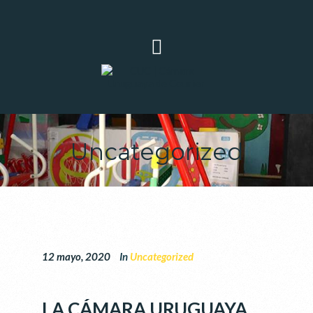
Uncategorized
12 mayo, 2020
In
Uncategorized
LA CÁMARA URUGUAYA