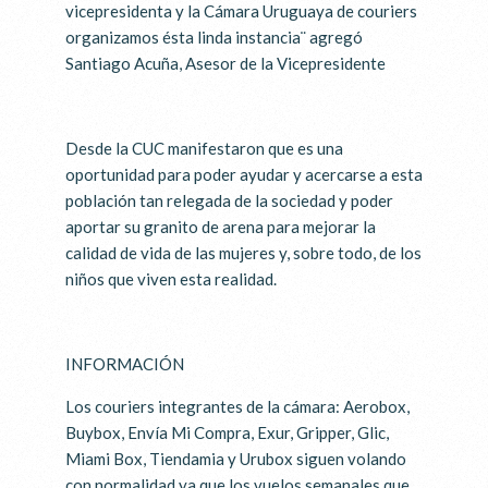
vicepresidenta y la Cámara Uruguaya de couriers
organizamos ésta linda instancia¨ agregó
Santiago Acuña, Asesor de la Vicepresidente
Desde la CUC manifestaron que es una
oportunidad para poder ayudar y acercarse a esta
población tan relegada de la sociedad y poder
aportar su granito de arena para mejorar la
calidad de vida de las mujeres y, sobre todo, de los
niños que viven esta realidad.
INFORMACIÓN
Los couriers integrantes de la cámara: Aerobox,
Buybox, Envía Mi Compra, Exur, Gripper, Glic,
Miami Box, Tiendamia y Urubox siguen volando
con normalidad ya que los vuelos semanales que