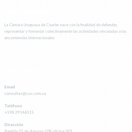
¿POR QUÉ LA CUC?
La Cámara Uruguaya de Courier nace con la finalidad de defender,
representar y fomentar colectivamente las actividades vinculadas a las
encomiendas internacionales
CONTACTO
Email
consultas@cuc.com.uy
Teléfono
+598 29146515
Dirección
Rambla 25 de Agosto 508 oficina 001