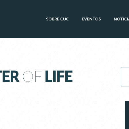
SOBRE CUC
EVENTOS
NOTICI
ER
OF
LIFE